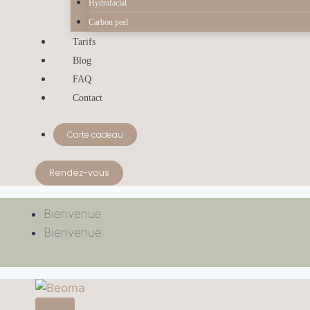
Hydrafacial
Carbon peel
Tarifs
Blog
FAQ
Contact
Carte cadeau
Rendez-vous
Bienvenue
Bienvenue