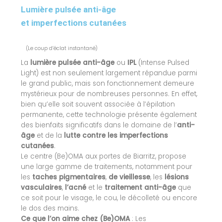
Lumière pulsée anti-âge
et imperfections cutanées
(Le coup d’éclat instantané)
La
lumière pulsée anti-âge
ou
IPL
(Intense Pulsed
Light) est non seulement largement répandue parmi
le grand public, mais son fonctionnement demeure
mystérieux pour de nombreuses personnes. En effet,
bien qu’elle soit souvent associée à l’épilation
permanente, cette technologie présente également
des bienfaits significatifs dans le domaine de l’
anti-
âge
et de la
lutte contre les imperfections
cutanées
.
Le centre (Be)OMA aux portes de Biarritz, propose
une large gamme de traitements, notamment pour
les
taches pigmentaires
,
de vieillesse
, les
lésions
vasculaires
,
l’acné
et le
traitement anti-âge
que
ce soit pour le visage, le cou, le décolleté ou encore
le dos des mains.
Ce que l’on aime chez (Be)OMA
: Les