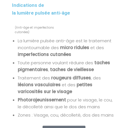
Indications de
la lumière pulsée anti-âge
(Anti-âge et imperfections
cutanées)
La lumière pulsée anti-âge est le traitement
incontournable des
micro ridules
et des
imperfections cutanées
Toute personne voulant réduire des
taches
pigmentaires
,
taches de vieillesse
Traitement des
rougeurs diffuses
, des
lésions vasculaires
et des
petites
varicosités sur le visage
Photorajeunissement
pour le visage, le cou,
le décolleté ainsi que le dos des mains
Zones : Visage, cou, décolleté, dos des mains