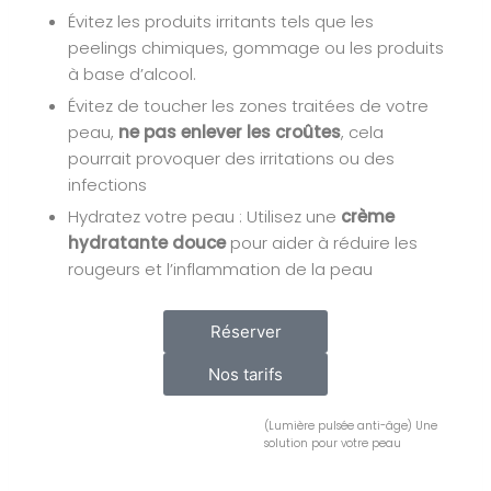
Évitez les produits irritants tels que les
peelings chimiques, gommage ou les produits
à base d’alcool.
Évitez de toucher les zones traitées de votre
peau,
ne pas enlever les croûtes
, cela
pourrait provoquer des irritations ou des
infections
Hydratez votre peau : Utilisez une
crème
hydratante douce
pour aider à réduire les
rougeurs et l’inflammation de la peau
Réserver
Nos tarifs
(Lumière pulsée anti-âge) Une
solution pour votre peau