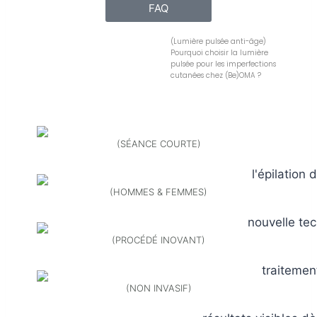
FAQ
(Lumière pulsée anti-âge)
Pourquoi choisir la lumière
pulsée pour les imperfections
cutanées chez (Be)OMA ?
(SÉANCE COURTE)
(HOMMES & FEMMES)
(PROCÉDÉ INOVANT)
(NON INVASIF)