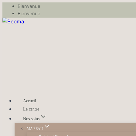
Bienvenue
Bienvenue
Accueil
Le centre
Nos soins
MA PEAU