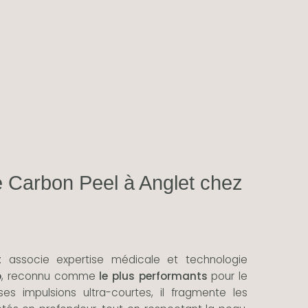
le Carbon Peel à Anglet chez
t
associe expertise médicale et technologie
o
, reconnu comme
le plus performants
pour le
s impulsions ultra-courtes, il fragmente les