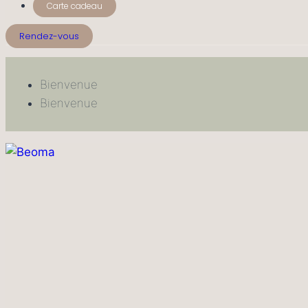
Carte cadeau
Rendez-vous
Bienvenue
Bienvenue