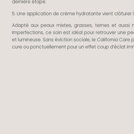
dernière étape.
5. Une application de crème hydratante vient clôturer l
Adapté aux peaux mixtes, grasses, ternes et aussi
imperfections, ce soin est idéal pour retrouver une peau
et lumineuse. Sans éviction sociale, le California Care 
cure ou ponctuellement pour un effet coup d’éclat im