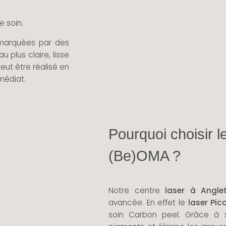
e soin.
 marquées par des
 plus claire, lisse
peut être réalisé en
médiat.
Pourquoi choisir 
(Be)OMA ?
Notre centre
laser à Angle
avancée. En effet le
laser Pic
soin Carbon peel. Grâce à se