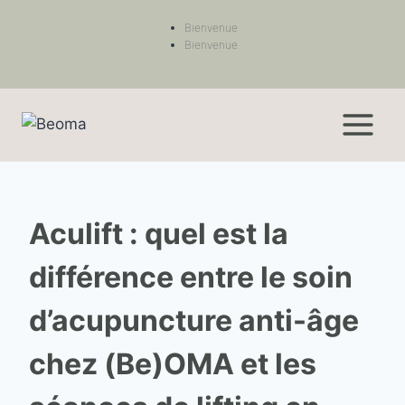
Bienvenue
Bienvenue
Aculift : quel est la
différence entre le soin
d’acupuncture anti-âge
chez (Be)OMA et les