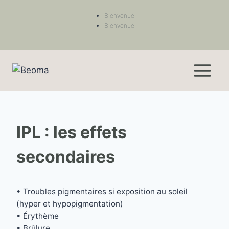
Bienvenue
Bienvenue
IPL : les effets
secondaires
• Troubles pigmentaires si exposition au soleil
(hyper et hypopigmentation)
• Érythème
• Brûlure