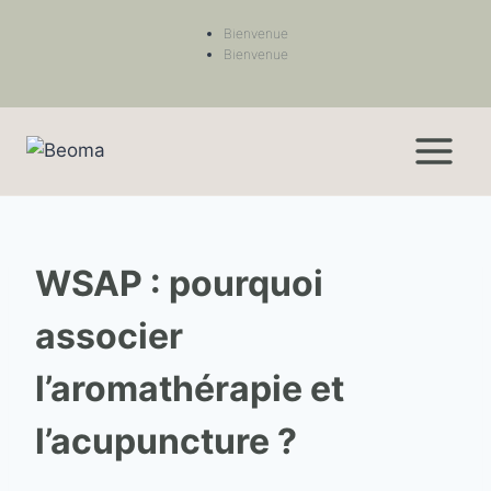
Bienvenue
Bienvenue
WSAP : pourquoi
associer
l’aromathérapie et
l’acupuncture ?