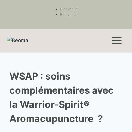
Bienvenue
Bienvenue
WSAP : soins
complémentaires avec
la Warrior-Spirit®
Aromacupuncture ?