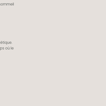
 sommeil
étique.
ps où le