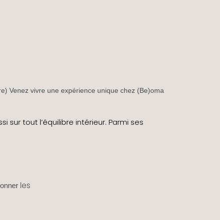
re) Venez vivre une expérience unique chez (Be)oma
i sur tout l’équilibre intérieur.
Parmi ses
les
ionner