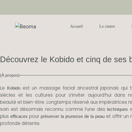
Accueil
Le centre
Découvrez le Kobido et cinq de ses b
(À propos)
Le
est un massage facial ancestral japonais qui t
Kobido
siècles et les cultures pour s’inviter aujourd’hui dans n
beauté et bien-être. Longtemps réservé aux impératrices n
soin est désormais reconnu comme l’une des
techniques n
plus
pour
et offrir u
efficaces
p
réserver la jeunesse de la peau
profonde détente.