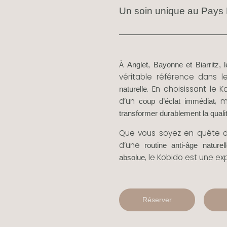
Un soin unique au Pays
À
Anglet, Bayonne et Biarritz, 
véritable référence dans l
. En choisissant le 
naturelle
d’un
, 
coup d’éclat immédiat
transformer durablement la quali
Que vous soyez en quête 
d’une
routine anti-âge naturel
, le Kobido est une e
absolue
Réserver