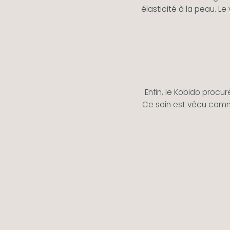
élasticité à la peau. 
Enfin, le Kobido procu
Ce soin est vécu comm