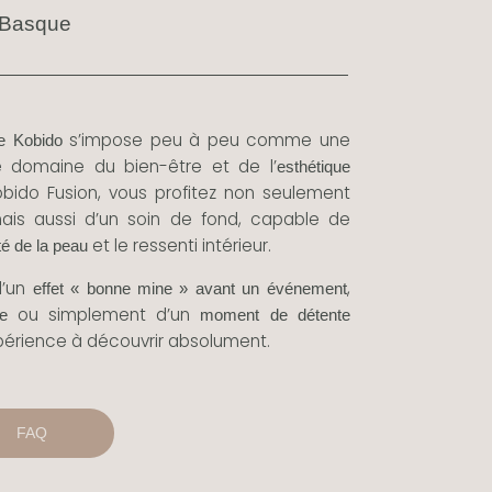
 Basque
s’impose peu à peu comme une
le Kobido
e domaine du bien-être et de l’
esthétique
Kobido Fusion, vous profitez non seulement
mais aussi d’un soin de fond, capable de
et le ressenti intérieur.
té de la peau
d’un
,
effet « bonne mine » avant un événement
ou simplement d’un
le
moment de détente
xpérience à découvrir absolument.
FAQ