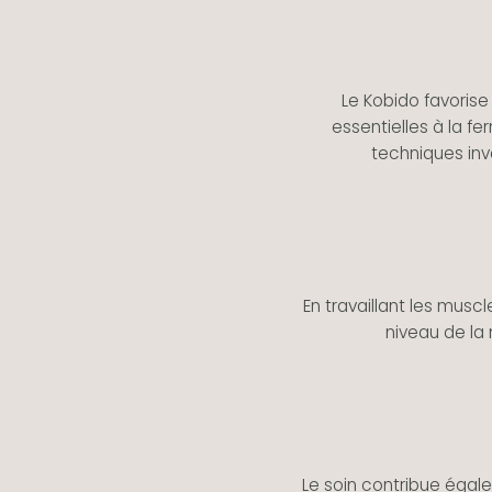
Le Kobido favorise
essentielles à la fe
techniques inv
En travaillant les muscl
niveau de la 
Le soin contribue éga