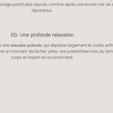
Le visage paraît plus reposé, comme après une bonne nuit de
réparateur.
(5)- Une profonde relaxation
re une
, qui dépasse largement le cadre esth
relaxation profonde
e un moment de lâcher-prise, une parenthèse hors du tem
corps et l’esprit se reconnectent.