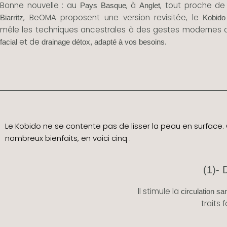
Bonne nouvelle : au
, à
, tout proche d
Pays Basque
Anglet
, BeOMA proposent une version revisitée, le
Biarritz
Kobido
mêle les techniques ancestrales à des gestes modernes
et de
facial
drainage détox, adapté à vos besoins.
Le Kobido ne se contente pas de lisser la peau en surface. 
nombreux bienfaits, en voici cinq :
(1)- 
ll stimule la
circulation s
traits 