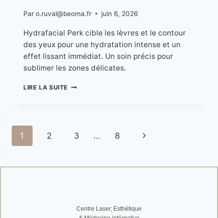
Par
o.ruval@beoma.fr
juin 6, 2026
Hydrafacial Perk cible les lèvres et le contour
des yeux pour une hydratation intense et un
effet lissant immédiat. Un soin précis pour
sublimer les zones délicates.
LIRE LA SUITE
1
2
3
…
8
Centre Laser, Esthétique