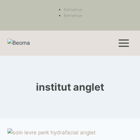
Bienvenue
Bienvenue
institut anglet