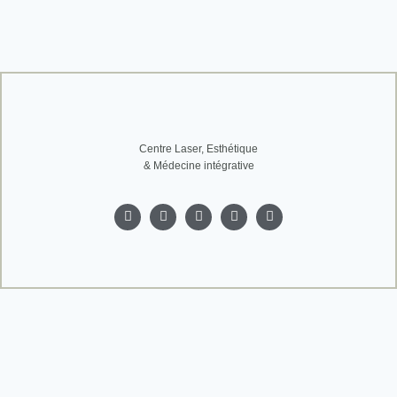
Centre Laser, Esthétique
& Médecine intégrative
Accueil
Le centre
Nos soins