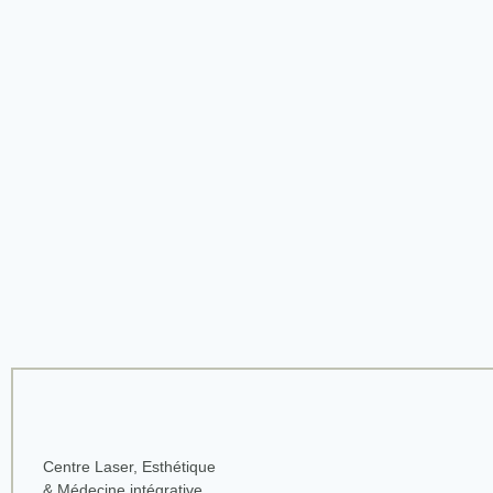
Centre Laser, Esthétique
& Médecine intégrative