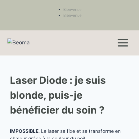
Bienvenue
Bienvenue
Laser Diode : je suis
blonde, puis-je
bénéficier du soin ?
IMPOSSIBLE
. Le laser se fixe et se transforme en
chaleur grâce à la couleur du poil.