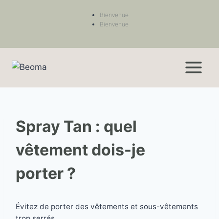
Bienvenue
Bienvenue
Spray Tan : quel
vêtement dois-je
porter ?
Évitez de porter des vêtements et sous-vêtements
trop serrés.