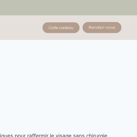
Rendez-vous
Carte cadeau
tiques pour raffermir le visage sans chirurgie.