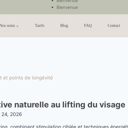
Bienvenue
Bienvenue
Nos soins
Tarifs
Blog
FAQ
Contact
tive naturelle au lifting du visage
r 24, 2026
lifting, combinant stimulation ciblée et techniques énergé