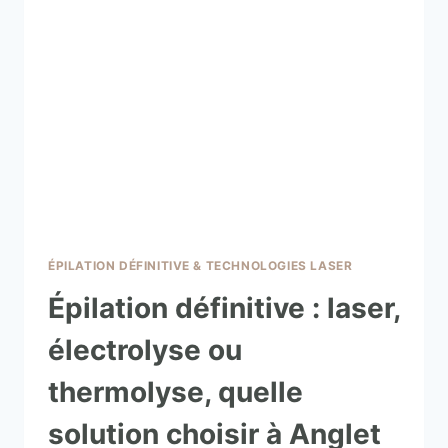
ÉPILATION DÉFINITIVE & TECHNOLOGIES LASER
Épilation définitive : laser,
électrolyse ou
thermolyse, quelle
solution choisir à Anglet