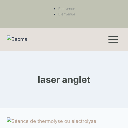
Bienvenue
Bienvenue
laser anglet